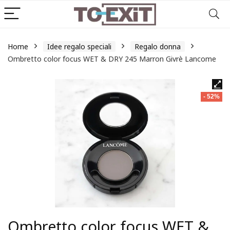
Home
Idee regalo speciali
Regalo donna
Ombretto color focus WET & DRY 245 Marron Givrè Lancome
- 52%
Ombretto color focus WET &