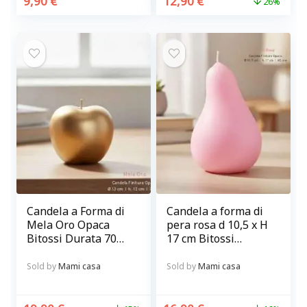
9,90
€
12,90
€
26%
Candela a Forma di
Candela a forma di
Mela Oro Opaca
pera rosa d 10,5 x H
Bitossi Durata 70
17 cm Bitossi
ore
diffusione
Sold by
Mami casa
Sold by
Mami casa