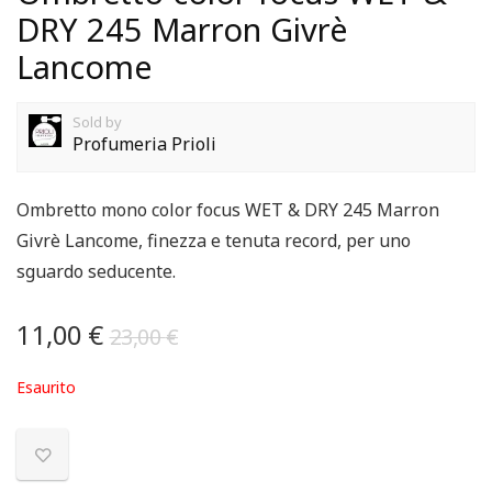
DRY 245 Marron Givrè
Lancome
Sold by
Profumeria Prioli
Ombretto mono color focus WET & DRY 245 Marron
Givrè Lancome, finezza e tenuta record, per uno
sguardo seducente.
11,00
€
23,00
€
Esaurito