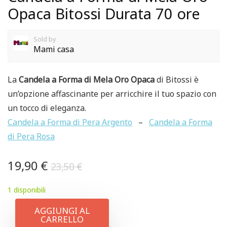
Opaca Bitossi Durata 70 ore
Sold by
Mami casa
La
Candela a Forma di Mela Oro Opaca
di Bitossi è
un’opzione affascinante per arricchire il tuo spazio con
un tocco di eleganza.
Candela a Forma di Pera Argento
–
Candela a Forma
di Pera Rosa
19,90
€
23,50
€
1 disponibili
AGGIUNGI AL
CARRELLO