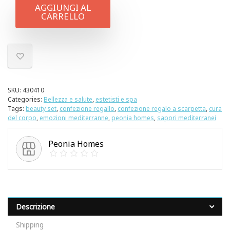
AGGIUNGI AL
CARRELLO
SKU:
430410
Categories:
Bellezza e salute
,
estetisti e spa
Tags:
beauty set
,
confezione regallo
,
confezione regalo a scarpetta
,
cura
del corpo
,
emozioni mediterranne
,
peonia homes
,
sapori mediterranei
Peonia Homes
Descrizione
Shipping