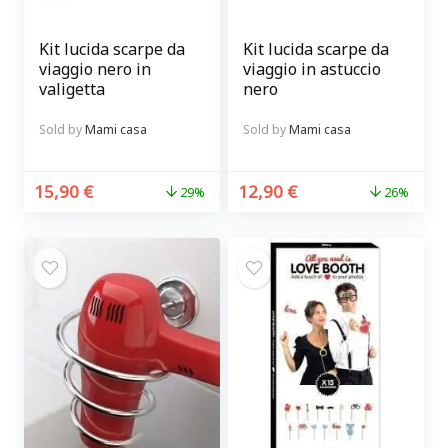
Kit lucida scarpe da
Kit lucida scarpe da
viaggio nero in
viaggio in astuccio
valigetta
nero
Sold by
Mami casa
Sold by
Mami casa
15,90
€
12,90
€
29%
26%