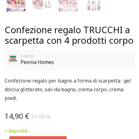
Confezione regalo TRUCCHI a
scarpetta con 4 prodotti corpo
Sold by
Peonia Homes
Confezione regalo per bagno a forma di scarpetta : gel
doccia glitterato, sali da bagno, crema corpo, crema
piedi.
14,90
€
17,90
€
1 disponibili