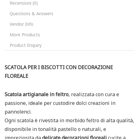
Recensioni (0)
Questions & Answers
Vendor Info
More Products
Product Enquiry
SCATOLA PER I BISCOTTI CON DECORAZIONE
FLOREALE
Scatola artigianale in feltro
, realizzata con cura e
passione, ideale per custodire dolci creazioni in
pannolenci.
Ogni scatola è rivestita in morbido feltro di alta qualità,
disponibile in tonalità pastello o naturali, e
impreziosita da
delicate decorazioni floreali
cucite a