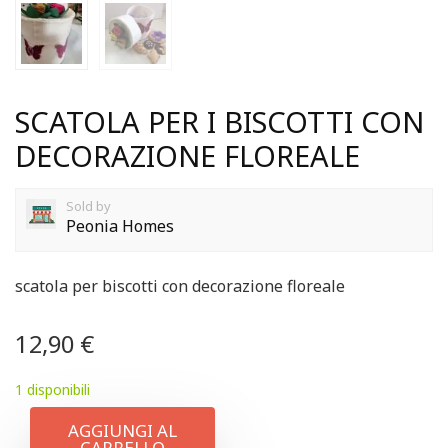
SCATOLA PER I BISCOTTI CON
DECORAZIONE FLOREALE
Sold by
Peonia Homes
scatola per biscotti con decorazione floreale
12,90
€
1 disponibili
AGGIUNGI AL
CARRELLO