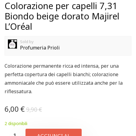
Colorazione per capelli 7,31
Biondo beige dorato Majirel
L’Oréal
Sold by
Profumeria Prioli
Colorazione permanente ricca ed intensa, per una
perfetta copertura dei capelli bianchi; colorazione
ammoniacale che può essere utilizzata anche per la
riflessatura.
6,00
€
9,90
€
2 disponibili
AGGIUNGI AL