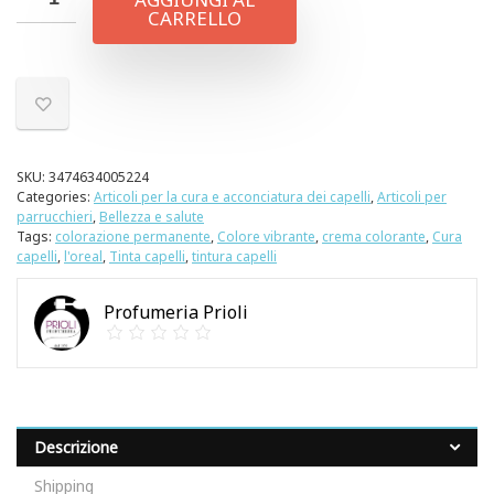
CARRELLO
SKU:
3474634005224
Categories:
Articoli per la cura e acconciatura dei capelli
,
Articoli per
parrucchieri
,
Bellezza e salute
Tags:
colorazione permanente
,
Colore vibrante
,
crema colorante
,
Cura
capelli
,
l'oreal
,
Tinta capelli
,
tintura capelli
Profumeria Prioli
Descrizione
Shipping