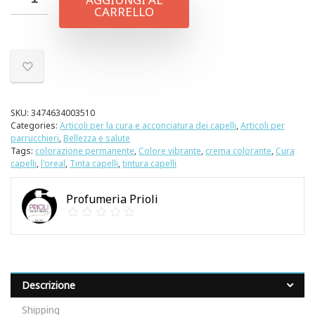
CARRELLO
SKU:
3474634003510
Categories:
Articoli per la cura e acconciatura dei capelli
,
Articoli per
parrucchieri
,
Bellezza e salute
Tags:
colorazione permanente
,
Colore vibrante
,
crema colorante
,
Cura
capelli
,
l'oreal
,
Tinta capelli
,
tintura capelli
Profumeria Prioli
Descrizione
Shipping