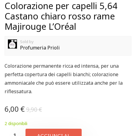
Colorazione per capelli 5,64
Castano chiaro rosso rame
Majirouge L’Oréal
Sold by
Profumeria Prioli
Colorazione permanente ricca ed intensa, per una
perfetta copertura dei capelli bianchi; colorazione
ammoniacale che può essere utilizzata anche per la
riflessatura.
6,00
€
9,90
€
2 disponibili
AGGIUNGI AL