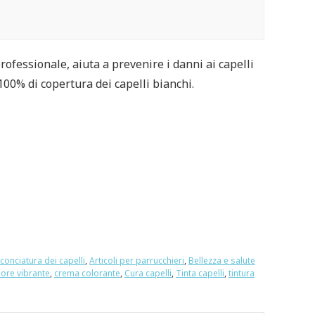
fessionale, aiuta a prevenire i danni ai capelli
 100% di copertura dei capelli bianchi.
cconciatura dei capelli
,
Articoli per parrucchieri
,
Bellezza e salute
ore vibrante
,
crema colorante
,
Cura capelli
,
Tinta capelli
,
tintura