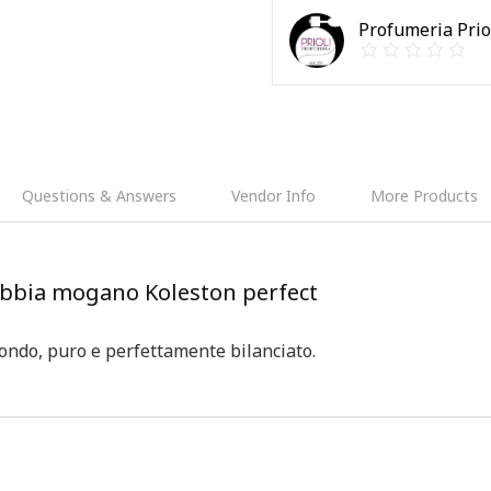
Profumeria Prio
Questions & Answers
Vendor Info
More Products
sabbia mogano Koleston perfect
fondo, puro e perfettamente bilanciato.