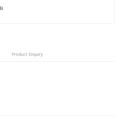
li
Product Enquiry