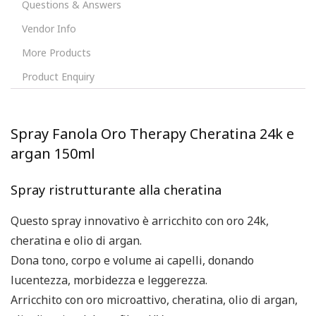
Questions & Answers
Vendor Info
More Products
Product Enquiry
Spray Fanola Oro Therapy Cheratina 24k e
argan 150ml
Spray ristrutturante alla cheratina
Questo spray innovativo è arricchito con oro 24k,
cheratina e olio di argan.
Dona tono, corpo e volume ai capelli, donando
lucentezza, morbidezza e leggerezza.
Arricchito con oro microattivo, cheratina, olio di argan,