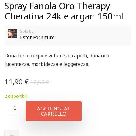
Spray Fanola Oro Therapy
Cheratina 24k e argan 150ml
Sold by
Ester Forniture
Dona tono, corpo e volume ai capelli, donando
lucentezza, morbidezza e leggerezza.
11,90
€
16,50
€
2 disponibili
AGGIUNGI AL
CARRELLO