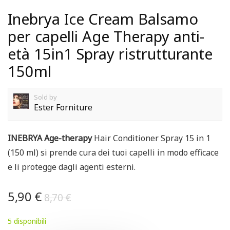
Inebrya Ice Cream Balsamo
per capelli Age Therapy anti-
età 15in1 Spray ristrutturante
150ml
Sold by
Ester Forniture
INEBRYA Age-therapy
Hair Conditioner Spray 15 in 1
(150 ml) si prende cura dei tuoi capelli in modo efficace
e li protegge dagli agenti esterni.
5,90
€
8,70
€
5 disponibili