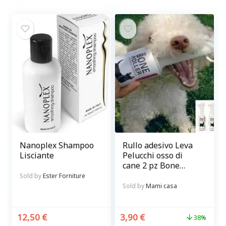
Nanoplex Shampoo
Rullo adesivo Leva
Lisciante
Pelucchi osso di
cane 2 pz Bone
Roller
Sold by
Ester Forniture
Sold by
Mami casa
12,50
€
3,90
€
38%