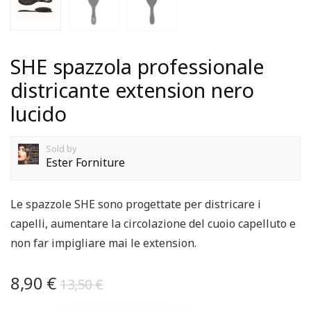
SHE spazzola professionale
districante extension nero
lucido
Sold by
Ester Forniture
Le spazzole SHE sono progettate per districare i
capelli, aumentare la circolazione del cuoio capelluto e
non far impigliare mai le extension.
8,90
€
13,50
€