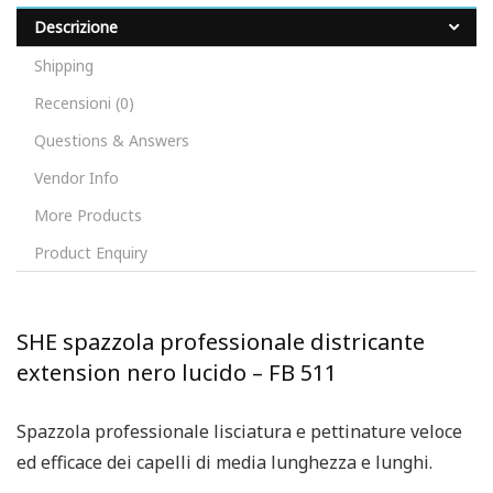
Descrizione
Shipping
Recensioni (0)
Questions & Answers
Vendor Info
More Products
Product Enquiry
SHE spazzola professionale districante
extension nero lucido – FB 511
Spazzola professionale lisciatura e pettinature veloce
ed efficace dei capelli di media lunghezza e lunghi.