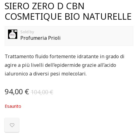
SIERO ZERO D CBN
COSMETIQUE BIO NATURELLE
Sold by
Profumeria Prioli
Trattamento fluido fortemente idratante in grado di
agire a più livelli dell’epidermide grazie all’acido
ialuronico a diversi pesi molecolari.
94,00
€
104,00
€
Esaurito