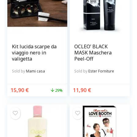
Kit lucida scarpe da
OCLEO’ BLACK
viaggio nero in
MASK Maschera
valigetta
Peel-Off
Sold by
Mami casa
Sold by
Ester Forniture
15,90
€
11,90
€
29%