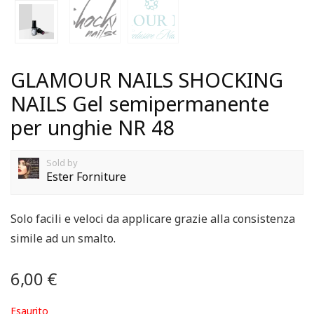
GLAMOUR NAILS SHOCKING
NAILS Gel semipermanente
per unghie NR 48
Sold by
Ester Forniture
Solo facili e veloci da applicare grazie alla consistenza
simile ad un smalto.
6,00
€
Esaurito