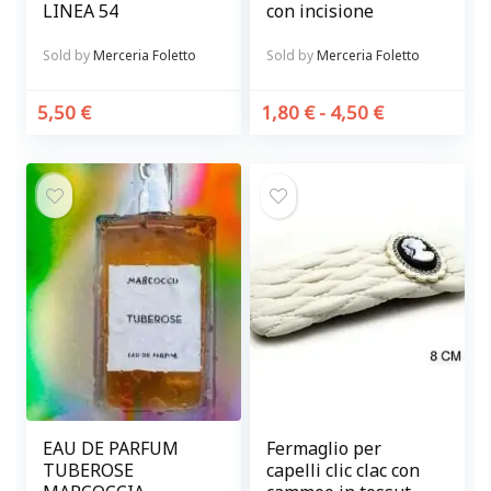
LINEA 54
con incisione
Sold by
Merceria Foletto
Sold by
Merceria Foletto
5,50
€
1,80
€
-
4,50
€
EAU DE PARFUM
Fermaglio per
TUBEROSE
capelli clic clac con