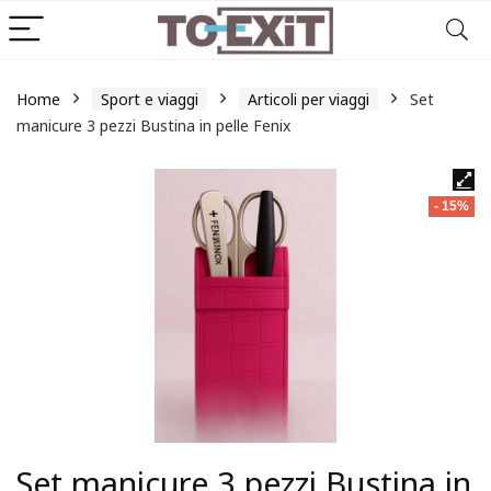
Home
Sport e viaggi
Articoli per viaggi
Set
manicure 3 pezzi Bustina in pelle Fenix
- 15%
Set manicure 3 pezzi Bustina in