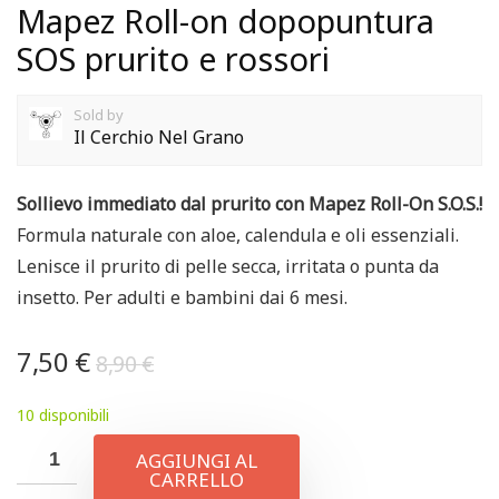
Mapez Roll-on dopopuntura
SOS prurito e rossori
Sold by
Il Cerchio Nel Grano
Sollievo immediato dal prurito con Mapez Roll-On S.O.S.!
Formula naturale con aloe, calendula e oli essenziali.
Lenisce il prurito di pelle secca, irritata o punta da
insetto. Per adulti e bambini dai 6 mesi.
7,50
€
8,90
€
10 disponibili
AGGIUNGI AL
CARRELLO