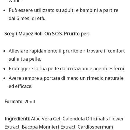
zaino.
Può essere utilizzato su adulti e bambini a partire
dai 6 mesi di età.
Scegli Mapez Roll-On S.O.S. Prurito per:
Alleviare rapidamente il prurito e ritrovare il comfort
sulla tua pelle.
Proteggere la tua pelle da irritazioni e agenti esterni.
Avere sempre a portata di mano un rimedio naturale
ed efficace.
Formato:
20ml
Ingredienti:
Aloe Vera Gel, Calendula Officinalis Flower
Extract, Bacopa Monnieri Extract, Cardiospermum