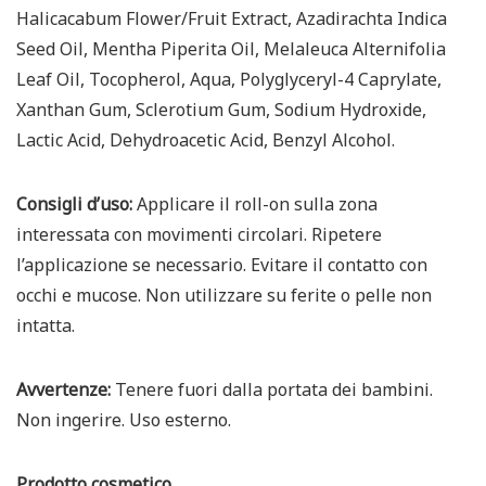
Halicacabum Flower/Fruit Extract, Azadirachta Indica
Seed Oil, Mentha Piperita Oil, Melaleuca Alternifolia
Leaf Oil, Tocopherol, Aqua, Polyglyceryl-4 Caprylate,
Xanthan Gum, Sclerotium Gum, Sodium Hydroxide,
Lactic Acid, Dehydroacetic Acid, Benzyl Alcohol.
Consigli d’uso:
Applicare il roll-on sulla zona
interessata con movimenti circolari. Ripetere
l’applicazione se necessario. Evitare il contatto con
occhi e mucose. Non utilizzare su ferite o pelle non
intatta.
Avvertenze:
Tenere fuori dalla portata dei bambini.
Non ingerire. Uso esterno.
Prodotto cosmetico.