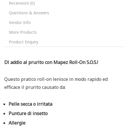
Recensioni (0)
Questions & Answers
Vendor Info
More Products
Product Enquiry
Dì addio al prurito con Mapez Roll-On S.O.S.!
Questo pratico roll-on lenisce in modo rapido ed
efficace il prurito causato da:
Pelle secca o irritata
Punture di insetto
Allergie