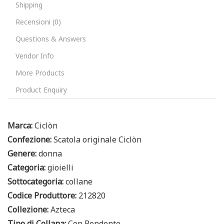
Shipping
Recensioni (0)
Questions & Answers
Vendor Info
More Products
Product Enquiry
Marca:
Ciclòn
Confezione:
Scatola originale Ciclòn
Genere:
donna
Categoria:
gioielli
Sottocategoria:
collane
Codice Produttore:
212820
Collezione:
Azteca
Tipo di Collana:
Con Pendente