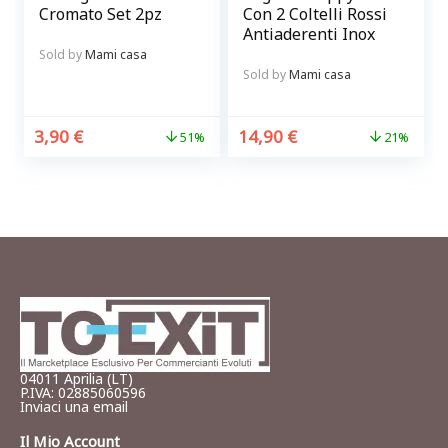
Cromato Set 2pz
Con 2 Coltelli Rossi
Antiaderenti Inox
Sold by
Mami casa
Sold by
Mami casa
3,90
€
14,90
€
51%
21%
04011 Aprilia (LT)
P.IVA: 02885060596
Inviaci una email
Il Mio Account