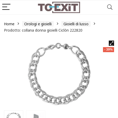
Home
Orologi e gioielli
Gioielli di lusso
Prodotto: collana donna gioielli Ciclòn 222820
- 39%