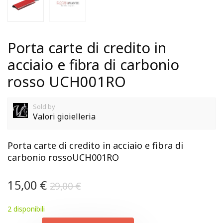
Porta carte di credito in
acciaio e fibra di carbonio
rosso UCH001RO
Sold by
Valori gioielleria
Porta carte di credito in acciaio e fibra di
carbonio rossoUCH001RO
15,00
€
29,00
€
2 disponibili