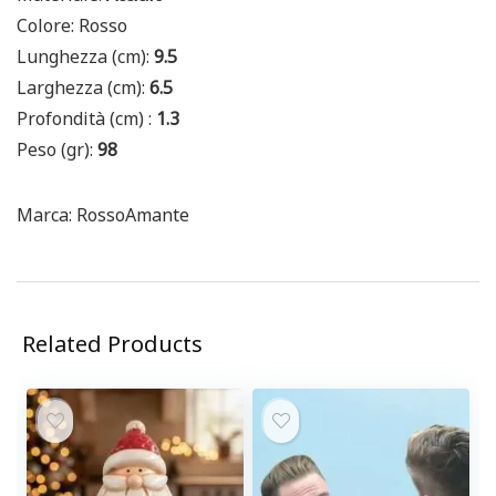
Colore: Rosso
Lunghezza (cm):
9.5
Larghezza (cm):
6.5
Profondità (cm) :
1.3
Peso (gr):
98
Marca: RossoAmante
Related Products