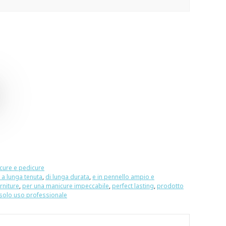
cure e pedicure
 a lunga tenuta
,
di lunga durata
,
e in pennello ampio e
rniture
,
per una manicure impeccabile
,
perfect lasting
,
prodotto
solo uso professionale