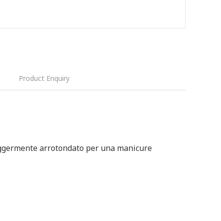
Product Enquiry
eggermente arrotondato per una manicure