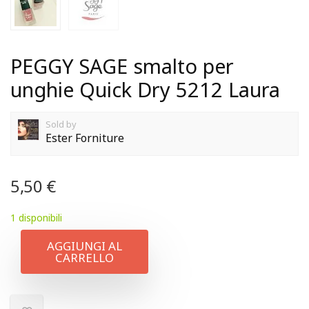
PEGGY SAGE smalto per
unghie Quick Dry 5212 Laura
Sold by
Ester Forniture
5,50
€
1 disponibili
AGGIUNGI AL
CARRELLO