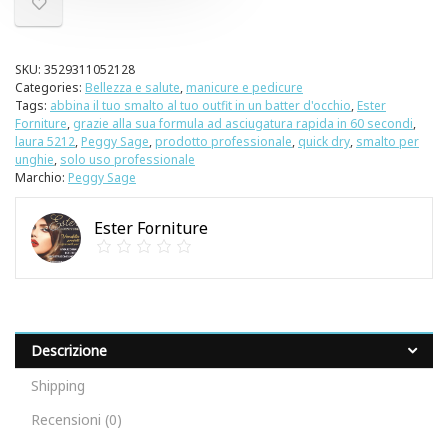
SKU:
3529311052128
Categories:
Bellezza e salute
,
manicure e pedicure
Tags:
abbina il tuo smalto al tuo outfit in un batter d'occhio
,
Ester
Forniture
,
grazie alla sua formula ad asciugatura rapida in 60 secondi
,
laura 5212
,
Peggy Sage
,
prodotto professionale
,
quick dry
,
smalto per
unghie
,
solo uso professionale
Marchio:
Peggy Sage
Ester Forniture
Descrizione
Shipping
Recensioni (0)