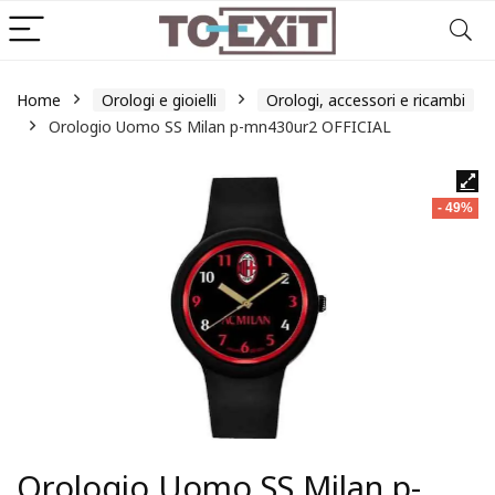
Home
Orologi e gioielli
Orologi, accessori e ricambi
Orologio Uomo SS Milan p-mn430ur2 OFFICIAL
- 49%
Orologio Uomo SS Milan p-