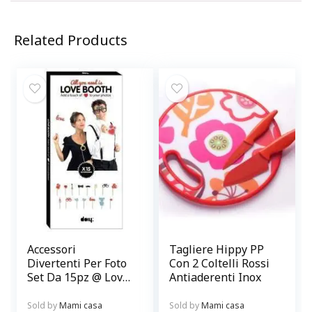
Related Products
Accessori
Tagliere Hippy PP
Divertenti Per Foto
Con 2 Coltelli Rossi
Set Da 15pz @ Love
Antiaderenti Inox
Booth
Sold by
Mami casa
Sold by
Mami casa