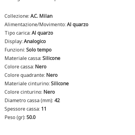
Collezione:
A.C. Milan
Alimentazione/Movimento:
Al quarzo
Tipo carica:
Al quarzo
Display:
Analogico
Funzioni:
Solo tempo
Materiale cassa:
Silicone
Colore cassa:
Nero
Colore quadrante:
Nero
Materiale cinturino:
Silicone
Colore cinturino:
Nero
Diametro cassa (mm):
42
Spessore cassa:
11
Peso (gr):
50.0