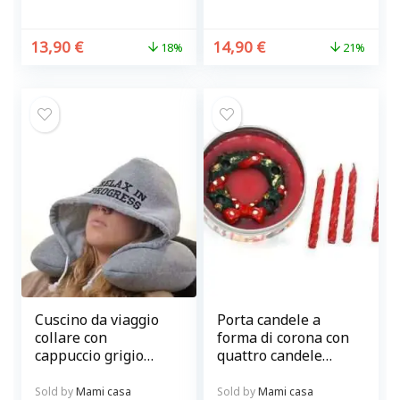
13,90
€
14,90
€
18%
21%
Cuscino da viaggio
Porta candele a
collare con
forma di corona con
cappuccio grigio
quattro candele
Relax in progress
rosse
Sold by
Mami casa
Sold by
Mami casa