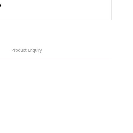
a
Product Enquiry