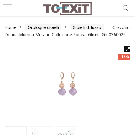
Home
Orologi e gioielli
Gioielli di lusso
Orecchini
Donna Murrina Murano Collezione Soraya Glicine Gm0360026
- 12%