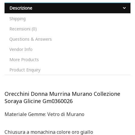
Descrizione
Shipping
Recensioni (0)
Questions & Answers
Vendor Info
More Products
Product Enquiry
Orecchini Donna Murrina Murano Collezione
Soraya Glicine Gm0360026
Materiale Gemme: Vetro di Murano
Chiusura a monachina colore oro giallo