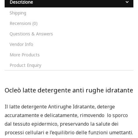
Descrizione
Shipping
Recensioni (0)
Questions & Answers
Vendor Info
More Products
Product Enquiry
Ocleò latte detergente anti rughe idratante
Il latte detergente Antirughe Idratante, deterge
accuratamente e delicatamente, rimovendo lo sporco
dal tessuto epidermico, preservando la salute dei
processi cellulari e l’equilibrio delle funzioni umettanti.