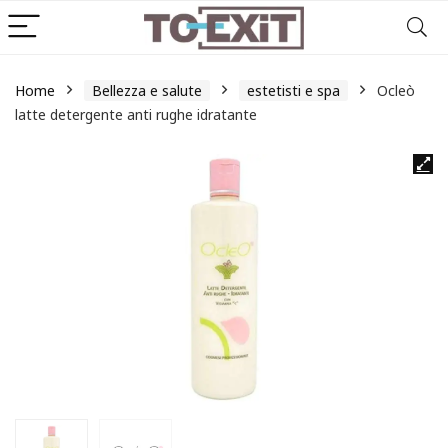
Home
Bellezza e salute
estetisti e spa
Ocleò
latte detergente anti rughe idratante