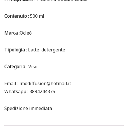
Contenuto
: 500 ml
Marca
:Ocleò
Tipologia
: Latte detergente
Categoria
: Viso
Email : lmddiffusion@hotmail.it
Whatsapp : 3894244375
Spedizione immediata