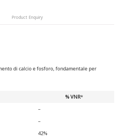
Product Enquiry
imento di calcio e fosforo, fondamentale per
% VNR
*
–
–
42%