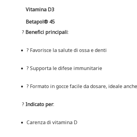
Vitamina D3
Betapol® 45
?
Benefici principali
:
? Favorisce la salute di ossa e denti
?️ Supporta le difese immunitarie
? Formato in gocce facile da dosare, ideale anch
?
Indicato per
:
Carenza di vitamina D