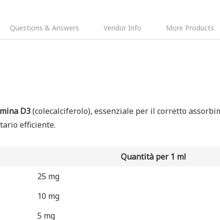
Questions & Answers
Vendor Info
More Products
amina D3
(colecalciferolo), essenziale per il corretto assorb
ario efficiente.
Quantità per 1 ml
25 mg
10 mg
5 mg