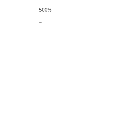
500%
–