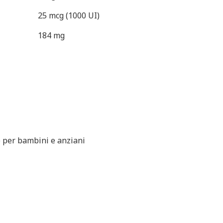
25 mcg (1000 UI)
184 mg
e per bambini e anziani