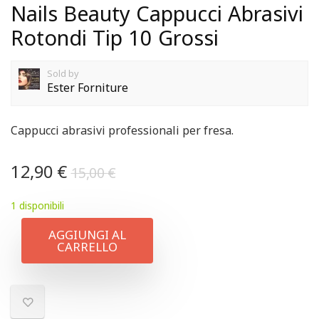
Nails Beauty Cappucci Abrasivi
Rotondi Tip 10 Grossi
Sold by
Ester Forniture
Cappucci abrasivi professionali per fresa.
12,90
€
15,00
€
1 disponibili
AGGIUNGI AL
CARRELLO