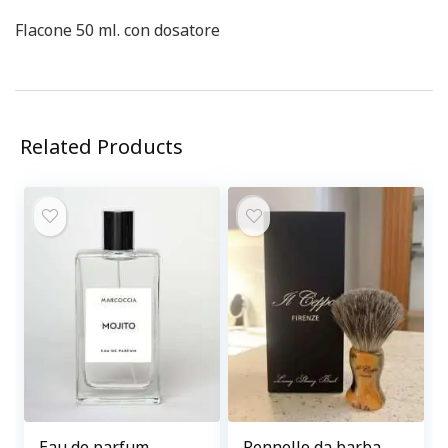
Flacone 50 ml. con dosatore
Related Products
Eau de parfum
Pennello da barba