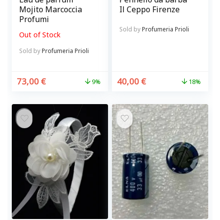
Mojito Marcoccia
Il Ceppo Firenze
Profumi
Sold by
Profumeria Prioli
Out of Stock
Sold by
Profumeria Prioli
73,00
€
40,00
€
9%
18%