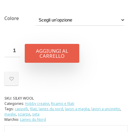
Colore
AGGIUNGI AL
CARRELLO
SKU:
SILKY WOOL
Categories:
Hobby creativi
,
Ricamo e filati
Tags:
cappelli
,
filati
,
laines du nord
,
lavori a maglia
,
lavori a uncinetto
,
maglie
,
sciarpe
,
seta
Marchio:
Laines du Nord