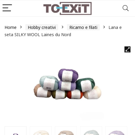
Home
Hobby creativi
Ricamo e filati
Lana e
seta SILKY WOOL Laines du Nord