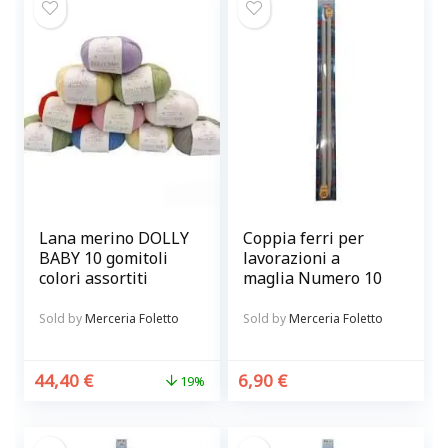
Lana merino DOLLY
Coppia ferri per
BABY 10 gomitoli
lavorazioni a
colori assortiti
maglia Numero 10
Sold by
Merceria Foletto
Sold by
Merceria Foletto
44,40
€
6,90
€
19%