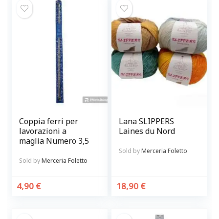
Coppia ferri per
Lana SLIPPERS
lavorazioni a
Laines du Nord
maglia Numero 3,5
Sold by
Merceria Foletto
Sold by
Merceria Foletto
4,90
€
18,90
€