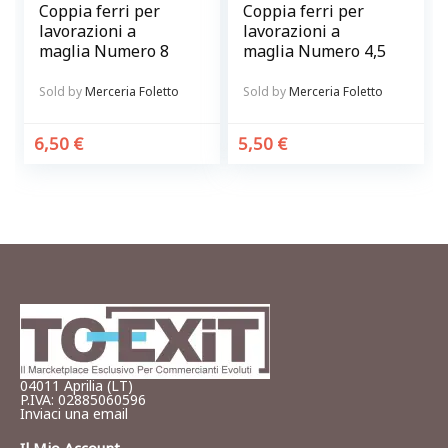
Coppia ferri per
Coppia ferri per
lavorazioni a
lavorazioni a
maglia Numero 8
maglia Numero 4,5
Sold by
Merceria Foletto
Sold by
Merceria Foletto
6,50
€
5,50
€
04011 Aprilia (LT)
P.IVA: 02885060596
Inviaci una email