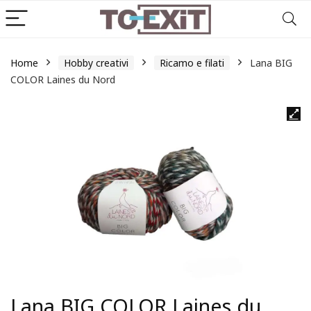
Home
Hobby creativi
Ricamo e filati
Lana BIG
COLOR Laines du Nord
Lana BIG COLOR Laines du