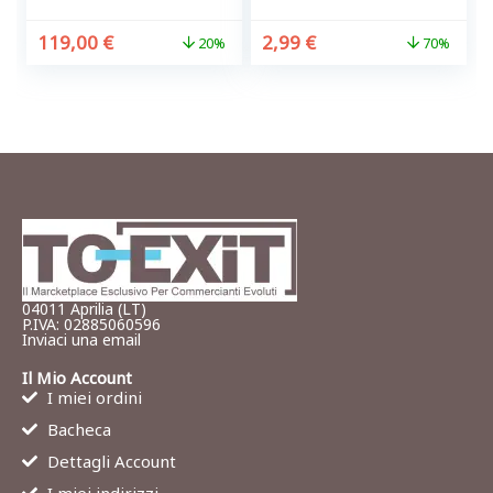
119,00
€
2,99
€
20%
70%
04011 Aprilia (LT)
P.IVA: 02885060596
Inviaci una email
Il Mio Account
I miei ordini
Bacheca
Dettagli Account