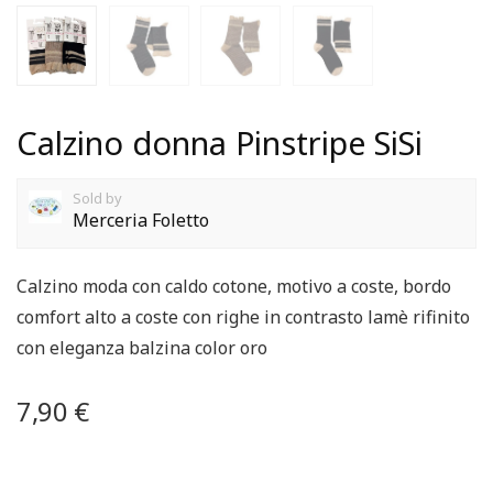
Calzino donna Pinstripe SiSi
Sold by
Merceria Foletto
Calzino moda con caldo cotone, motivo a coste, bordo
comfort alto a coste con righe in contrasto lamè rifinito
con eleganza balzina color oro
7,90
€