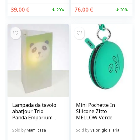
39,00
€
76,00
€
20%
20%
Lampada da tavolo
Mini Pochette In
abatjour Trio
Silicone Zitto
Panda Emporium
MELLOW Verde
Verde
Sold by
Mami casa
Sold by
Valori gioielleria