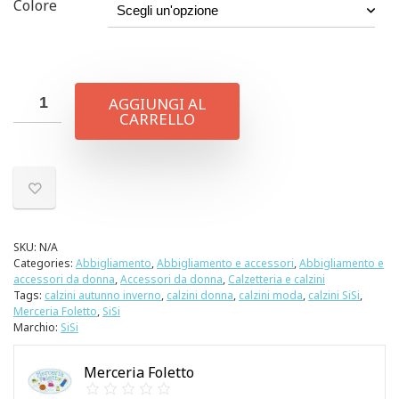
Colore
AGGIUNGI AL
CARRELLO
SKU:
N/A
Categories:
Abbigliamento
,
Abbigliamento e accessori
,
Abbigliamento e
accessori da donna
,
Accessori da donna
,
Calzetteria e calzini
Tags:
calzini autunno inverno
,
calzini donna
,
calzini moda
,
calzini SiSi
,
Merceria Foletto
,
SiSi
Marchio:
SiSi
Merceria Foletto