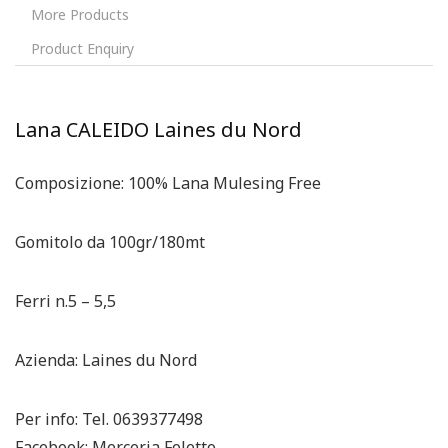
More Products
Product Enquiry
Lana CALEIDO Laines du Nord
Composizione: 100% Lana Mulesing Free
Gomitolo da 100gr/180mt
Ferri n.5 – 5,5
Azienda: Laines du Nord
Per info: Tel. 0639377498
Facebook: Merceria Foletto