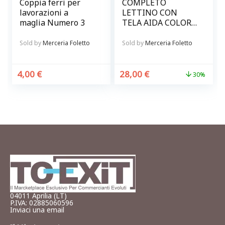
Coppia ferri per
COMPLETO
lavorazioni a
LETTINO CON
maglia Numero 3
TELA AIDA COLORE
ROSA
Sold by
Merceria Foletto
Sold by
Merceria Foletto
4,00
€
28,00
€
30%
04011 Aprilia (LT)
P.IVA: 02885060596
Inviaci una email