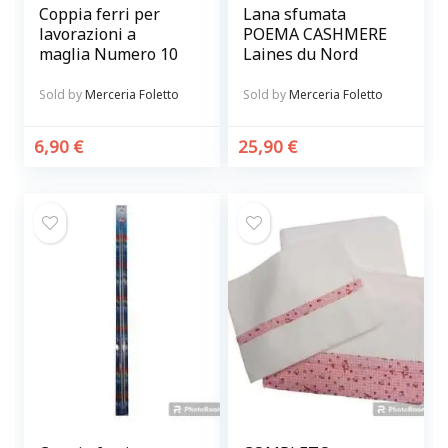
Coppia ferri per
Lana sfumata
lavorazioni a
POEMA CASHMERE
maglia Numero 10
Laines du Nord
Sold by
Merceria Foletto
Sold by
Merceria Foletto
6,90
€
25,90
€