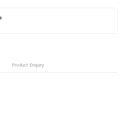
a
Product Enquiry