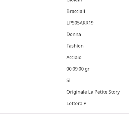
Bracciali
LPS05ARR19
Donna
Fashion
Acciaio
00:09:00 gr
Sì
Originale La Petite Story
Lettera P