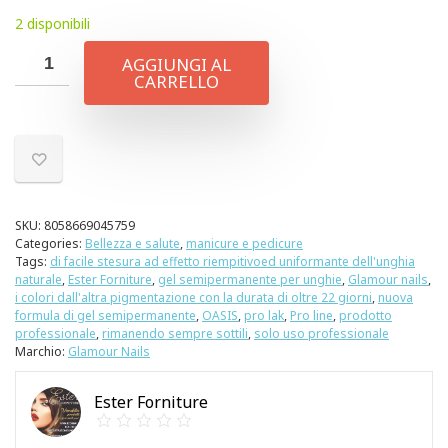
2 disponibili
AGGIUNGI AL
CARRELLO
SKU:
8058669045759
Categories:
Bellezza e salute
,
manicure e pedicure
Tags:
di facile stesura ad effetto riempitivoed uniformante dell'unghia
naturale
,
Ester Forniture
,
gel semipermanente per unghie
,
Glamour nails
,
i colori dall'altra pigmentazione con la durata di oltre 22 giorni
,
nuova
formula di gel semipermanente
,
OASIS
,
pro lak
,
Pro line
,
prodotto
professionale
,
rimanendo sempre sottili
,
solo uso professionale
Marchio:
Glamour Nails
Ester Forniture