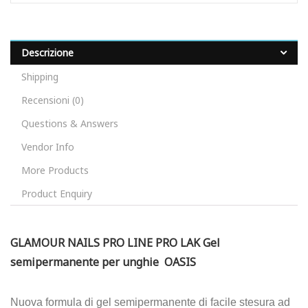
Descrizione
Shipping
Recensioni (0)
Questions & Answers
Vendor Info
More Products
Product Enquiry
GLAMOUR NAILS PRO LINE PRO LAK Gel
semipermanente per unghie OASIS
Nuova formula di gel semipermanente di facile stesura ad