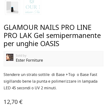
GLAMOUR NAILS PRO LINE
PRO LAK Gel semipermanente
per unghie OASIS
Sold by
Ester Forniture
Stendere un strato sottile di Base +Top o Base Fast
sigillando bene la punta e polimerizzare in lampada
LED 45 secondi o UV 2 minuti.
12,70
€