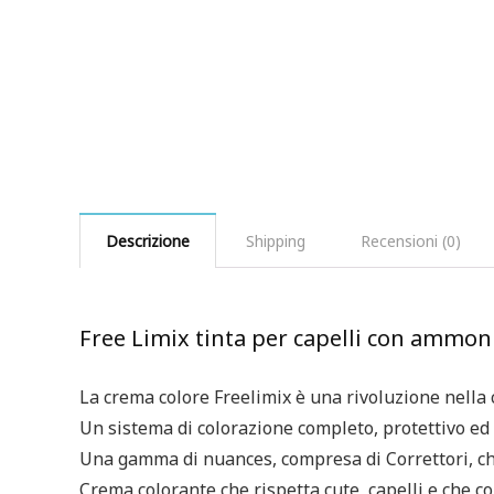
Descrizione
Shipping
Recensioni (0)
Free Limix tinta per capelli con ammon
La crema colore Freelimix è una rivoluzione nella 
Un sistema di colorazione completo, protettivo ed 
Una gamma di nuances, compresa di Correttori, che
Crema colorante che rispetta cute, capelli e che co