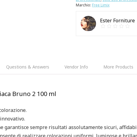
Marchio:
Free Limix
Ester Forniture
Questions & Answers
Vendor Info
More Products
iaca Bruno 2 100 ml
colorazione.
innovativo.
 garantisce sempre risultati assolutamente sicuri, affidabil
nsente di realizzare colorazioni uniformi, luminose e brillan