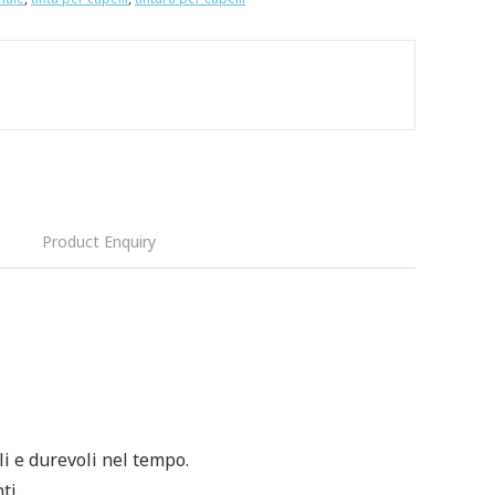
Product Enquiry
i e durevoli nel tempo.
ti.