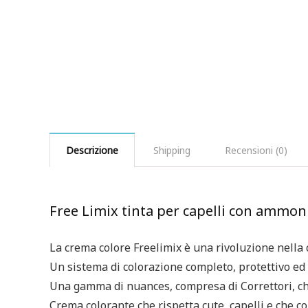
Descrizione
Shipping
Recensioni (0)
Free Limix tinta per capelli con ammon
La crema colore Freelimix è una rivoluzione nella 
Un sistema di colorazione completo, protettivo ed 
Una gamma di nuances, compresa di Correttori, che
Crema colorante che rispetta cute, capelli e che co