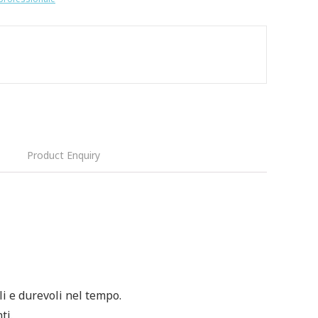
Product Enquiry
i e durevoli nel tempo.
ti.