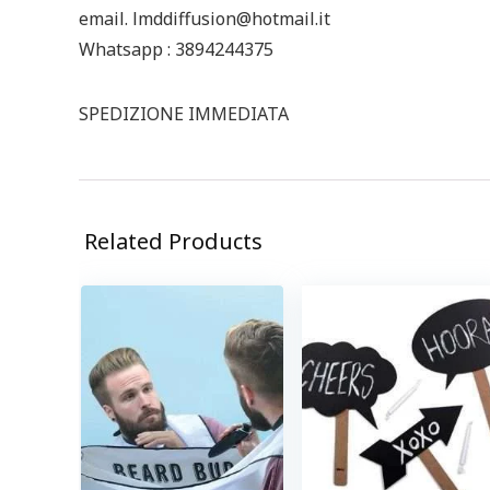
email. lmddiffusion@hotmail.it
Whatsapp : 3894244375
SPEDIZIONE IMMEDIATA
Related Products