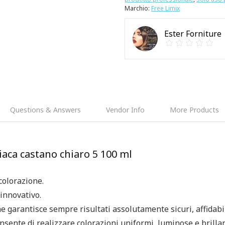
Marchio:
Free Limix
Ester Forniture
Questions & Answers
Vendor Info
More Products
iaca castano chiaro 5 100 ml
colorazione.
innovativo.
 garantisce sempre risultati assolutamente sicuri, affidabil
nsente di realizzare colorazioni uniformi, luminose e brillan