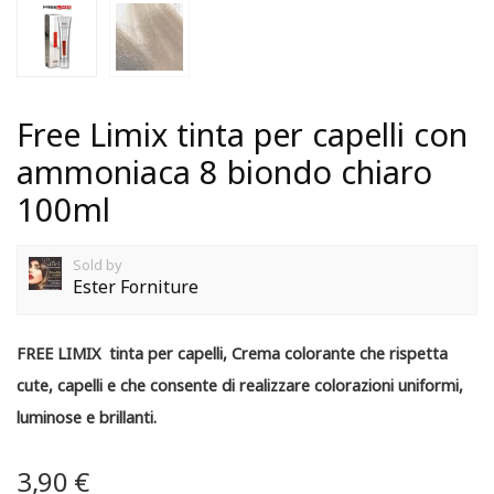
Free Limix tinta per capelli con
ammoniaca 8 biondo chiaro
100ml
Sold by
Ester Forniture
FREE LIMIX tinta per capelli,
Crema colorante che rispetta
cute, capelli e che consente di realizzare colorazioni uniformi,
luminose e brillanti.
3,90
€