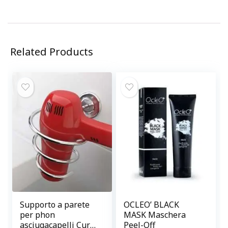
Related Products
Supporto a parete
OCLEO’ BLACK
per phon
MASK Maschera
asciugacapelli Curl
Peel-Off