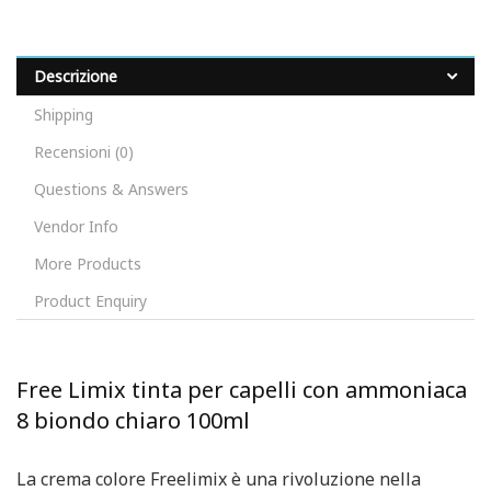
Descrizione
Shipping
Recensioni (0)
Questions & Answers
Vendor Info
More Products
Product Enquiry
Free Limix tinta per capelli con ammoniaca
8 biondo chiaro 100ml
La crema colore Freelimix è una rivoluzione nella