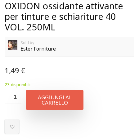
OXIDON ossidante attivante
per tinture e schiariture 40
VOL. 250ML
Sold by
Ester Forniture
1,49
€
23 disponibili
AGGIUNGI AL
CARRELLO