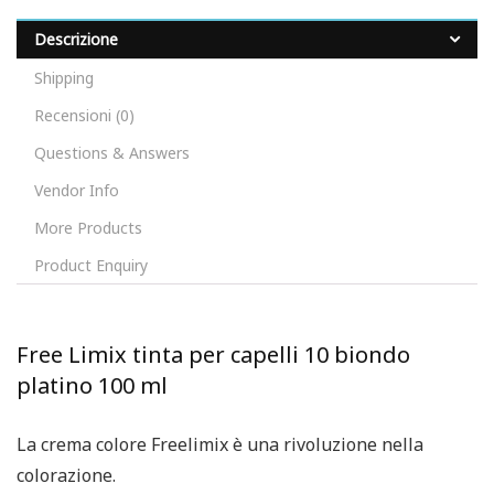
Descrizione
Shipping
Recensioni (0)
Questions & Answers
Vendor Info
More Products
Product Enquiry
Free Limix tinta per capelli 10 biondo
platino 100 ml
La crema colore Freelimix è una rivoluzione nella
colorazione.