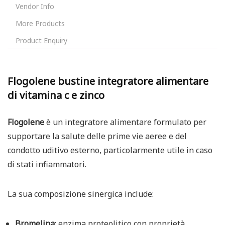
Vendor Info
More Products
Product Enquiry
Flogolene bustine integratore alimentare
di vitamina c e zinco
Flogolene
è un integratore alimentare formulato per
supportare la salute delle prime vie aeree e del
condotto uditivo esterno, particolarmente utile in caso
di stati infiammatori.
La sua composizione sinergica include:
Bromelina
:
enzima proteolitico con proprietà