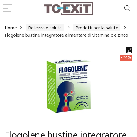
Home
Bellezza e salute
Prodotti per la salute
Flogolene bustine integratore alimentare di vitamina c e zinco
- 74%
Flogolene bustine integratore