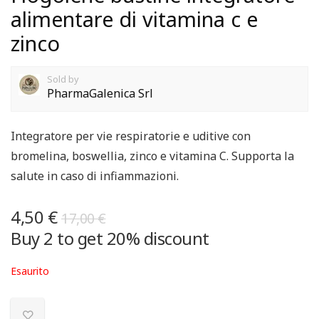
alimentare di vitamina c e
zinco
Sold by
PharmaGalenica Srl
Integratore per vie respiratorie e uditive con
bromelina, boswellia, zinco e vitamina C. Supporta la
salute in caso di infiammazioni.
4,50
€
17,00
€
Buy 2 to get 20% discount
Esaurito