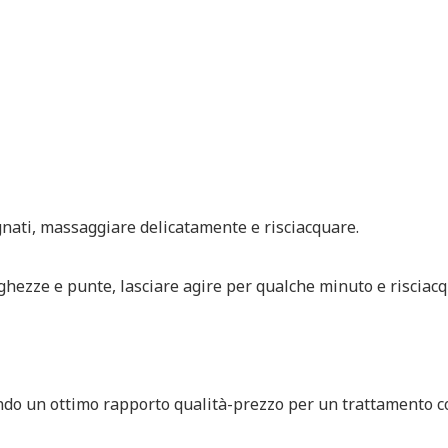
nati, massaggiare delicatamente e risciacquare.
ghezze e punte, lasciare agire per qualche minuto e risci
endo un ottimo rapporto qualità-prezzo per un trattamento c