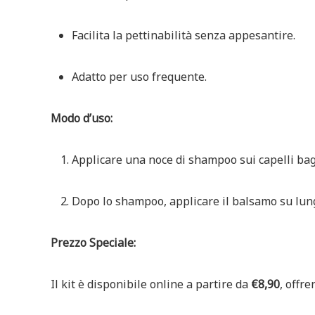
Facilita la pettinabilità senza appesantire.
Adatto per uso frequente.
Modo d’uso:
Applicare una noce di shampoo sui capelli bag
Dopo lo shampoo, applicare il balsamo su lun
Prezzo Speciale:
Il kit è disponibile online a partire da
€8,90
, offr