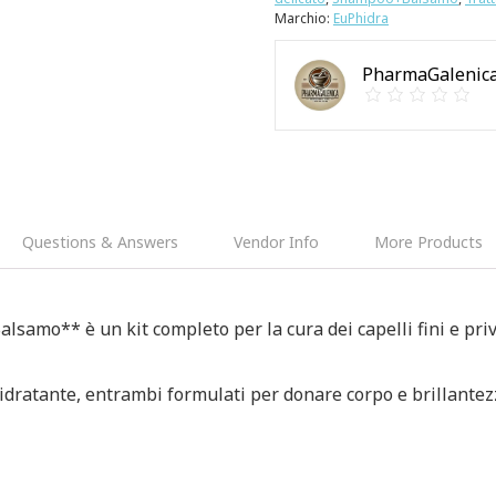
Marchio:
EuPhidra
PharmaGalenica
Questions & Answers
Vendor Info
More Products
Balsamo
** è un kit completo per la cura dei capelli fini e pri
dratante, entrambi formulati per donare corpo e brillante