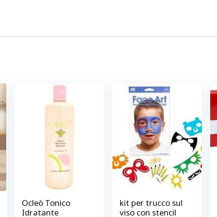
Ocleò Tonico
kit per trucco sul
Idratante
viso con stencil