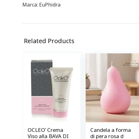
Marca: EuPhidra
Related Products
OCLEO’ Crema
Candela a forma
Viso alla BAVA DI
di pera rosa d