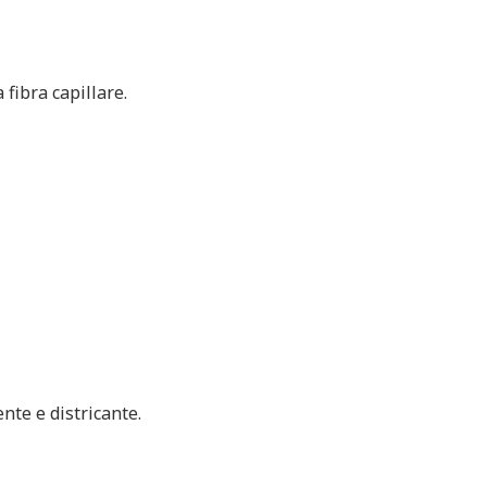
 fibra capillare.
nte e districante.