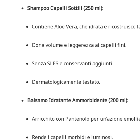
Shampoo Capelli Sottili (250 ml):
Contiene Aloe Vera, che idrata e ricostruisce la
Dona volume e leggerezza ai capelli fini.
Senza SLES e conservanti aggiunti.
Dermatologicamente testato.
Balsamo Idratante Ammorbidente (200 ml):
Arricchito con Pantenolo per un’azione emollie
Rende i capelli morbidi e luminosi.