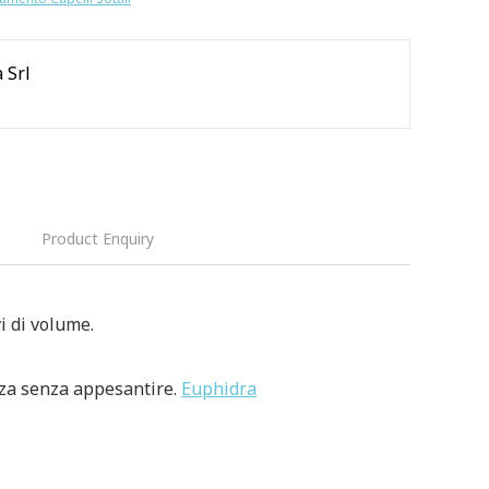
 Srl
Product Enquiry
vi di volume.
zza senza appesantire.
Euphidra