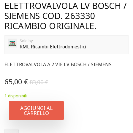
ELETTROVALVOLA LV BOSCH /
SIEMENS COD. 263330
RICAMBIO ORIGINALE.
Sold by
RML Ricambi Elettrodomestici
ELETTROVALVOLA A 2 VIE LV BOSCH / SIEMENS.
65,00
€
83,00
€
1 disponibili
AGGIUNGI AL
CARRELLO