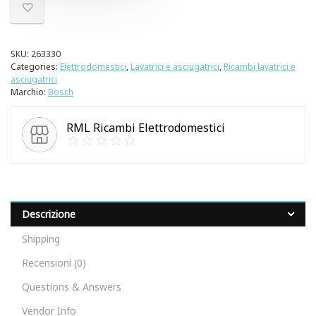
SKU:
263330
Categories:
Elettrodomestici
,
Lavatrici e asciugatrici
,
Ricambi lavatrici e
asciugatrici
Marchio:
Bosch
RML Ricambi Elettrodomestici
Descrizione
Shipping
Recensioni (0)
Questions & Answers
Vendor Info