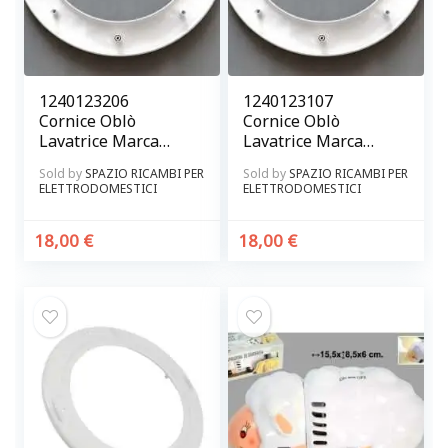
1240123206
1240123107
Cornice Oblò
Cornice Oblò
Lavatrice Marca
Lavatrice Marca
Rex Originale
Rex Originale
Sold by
SPAZIO RICAMBI PER
Sold by
SPAZIO RICAMBI PER
ELETTRODOMESTICI
ELETTRODOMESTICI
18,00
€
18,00
€