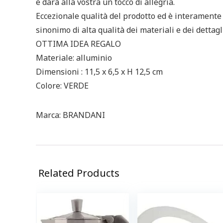
e darà alla vostra un tocco di allegria.
Eccezionale qualità del prodotto ed è interamen
sinonimo di alta qualità dei materiali e dei dettagli
OTTIMA IDEA REGALO
Materiale: alluminio
Dimensioni : 11,5 x 6,5 x H 12,5 cm
Colore: VERDE
Marca: BRANDANI
Related Products