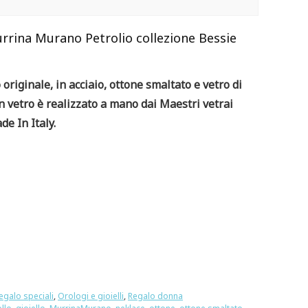
rrina Murano Petrolio collezione Bessie
originale, in acciaio, ottone smaltato e vetro di
n vetro è realizzato a mano dai Maestri vetrai
e In Italy.
egalo speciali
,
Orologi e gioielli
,
Regalo donna