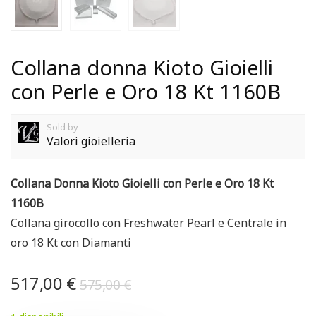
Collana donna Kioto Gioielli
con Perle e Oro 18 Kt 1160B
Sold by
Valori gioielleria
Collana Donna Kioto Gioielli con Perle e Oro 18 Kt
1160B
Collana girocollo con Freshwater Pearl e Centrale in
oro 18 Kt con Diamanti
517,00
€
575,00
€