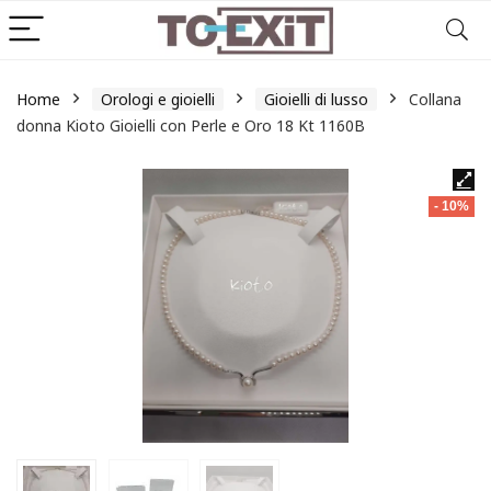
Home
Orologi e gioielli
Gioielli di lusso
Collana
donna Kioto Gioielli con Perle e Oro 18 Kt 1160B
- 10%