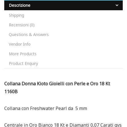
Descrizione
Shipping
Recensioni (0)
Questions & Answers
Vendor Info
More Products
Product Enquiry
Collana Donna Kioto Gioielli con Perle e Oro 18 Kt
1160B
Collana con Freshwater Pearl da 5 mm
Centrale in Oro Bianco 18 Kt e Diamanti 0,07 Carati gvs