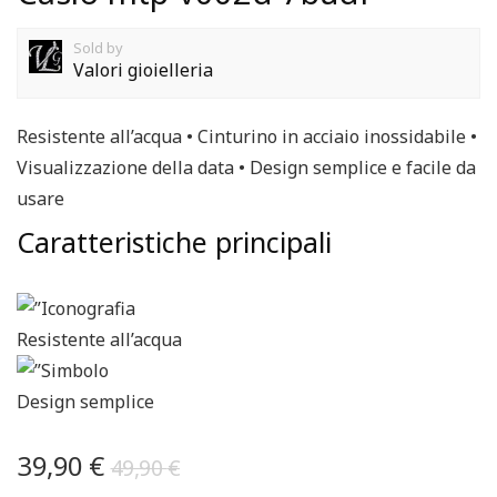
Sold by
Valori gioielleria
Resistente all’acqua • Cinturino in acciaio inossidabile •
Visualizzazione della data • Design semplice e facile da
usare
Caratteristiche principali
Resistente all’acqua
Design semplice
39,90
€
49,90
€