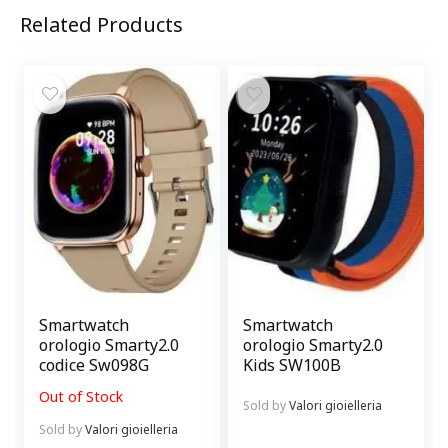
Related Products
Smartwatch
Smartwatch
orologio Smarty2.0
orologio Smarty2.0
codice Sw098G
Kids SW100B
Out of Stock
Sold by
Valori gioielleria
Sold by
Valori gioielleria