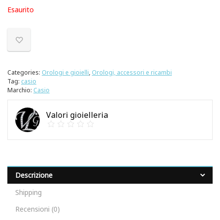
Esaurito
Categories:
Orologi e gioielli
,
Orologi, accessori e ricambi
Tag:
casio
Marchio:
Casio
Valori gioielleria
Descrizione
Shipping
Recensioni (0)