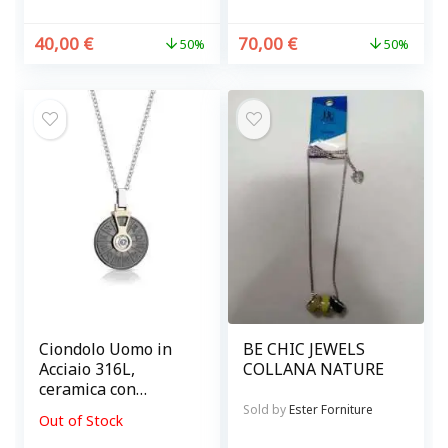
40,00
€
70,00
€
50%
50%
Ciondolo Uomo in
BE CHIC JEWELS
Acciaio 316L,
COLLANA NATURE
ceramica con
finiture rosè
Sold by
Ester Forniture
Out of Stock