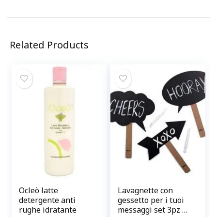
Related Products
Ocleò latte
Lavagnette con
detergente anti
gessetto per i tuoi
rughe idratante
messaggi set 3pz @