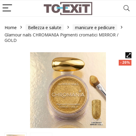
Home
Bellezza e salute
manicure e pedicure
Glamour nails CHROMANIA Pigmenti cromatici MIRROR /
GOLD
- 26%