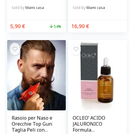
Sold by
Mami casa
Sold by
Mami casa
5,90
€
16,90
€
54%
Rasoio per Naso e
OCLEO’ ACIDO
Orecchie Top Gun:
JALURONICO
Taglia Peli con
Formula