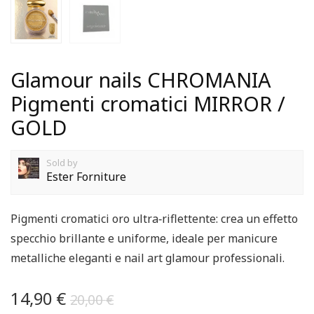
Glamour nails CHROMANIA
Pigmenti cromatici MIRROR /
GOLD
Sold by
Ester Forniture
Pigmenti cromatici oro ultra‑riflettente: crea un effetto
specchio brillante e uniforme, ideale per manicure
metalliche eleganti e nail art glamour professionali.
14,90
€
20,00
€