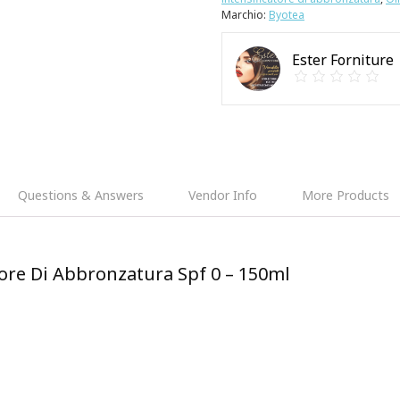
Marchio:
Byotea
Ester Forniture
Questions & Answers
Vendor Info
More Products
tore Di Abbronzatura Spf 0 – 150ml