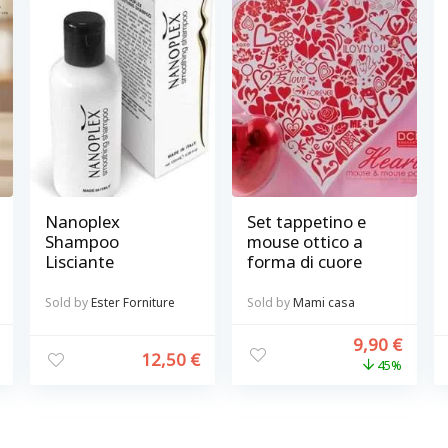
Nanoplex
Set tappetino e
Shampoo
mouse ottico a
Lisciante
forma di cuore
Sold by
Ester Forniture
Sold by
Mami casa
9,90
€
12,50
€
45%