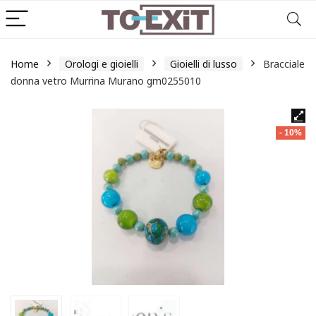
Home
Orologi e gioielli
Gioielli di lusso
Bracciale
donna vetro Murrina Murano gm0255010
- 10%