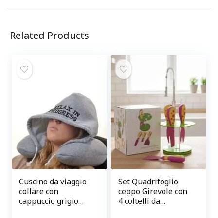
Related Products
Cuscino da viaggio
Set Quadrifoglio
collare con
ceppo Girevole con
cappuccio grigio
4 coltelli da
Relax in progress
formaggio