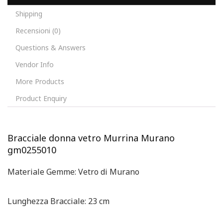
Shipping
Recensioni (0)
Questions & Answers
Vendor Info
More Products
Product Enquiry
Bracciale donna vetro Murrina Murano
gm0255010
Materiale Gemme: Vetro di Murano
Lunghezza Bracciale: 23 cm