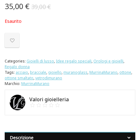
35,00
€
39,00
€
Esaurito
Categories:
Gioielli di lusso
,
Idee regalo speciali
,
Orologi e gioielli
,
Regalo donna
Tags:
acciaio
,
bracciale
,
gioiello
,
muranoglass
,
MurrinaMurano
,
ottone
,
ottone smaltato
,
vetrodimurano
Marchio:
MurrinaMurano
Valori gioielleria
Descrizione