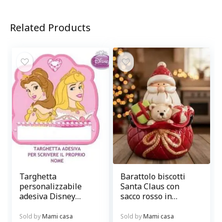
Related Products
Targhetta
Barattolo biscotti
personalizzabile
Santa Claus con
adesiva Disney
sacco rosso in
Princess Decofun
ceramica
Sold by
Mami casa
Sold by
Mami casa