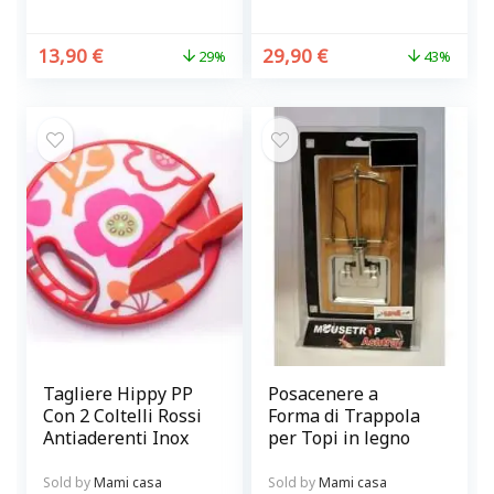
senza sporcare
13,90
€
29,90
€
29%
43%
Tagliere Hippy PP
Posacenere a
Con 2 Coltelli Rossi
Forma di Trappola
Antiaderenti Inox
per Topi in legno
Sold by
Mami casa
Sold by
Mami casa