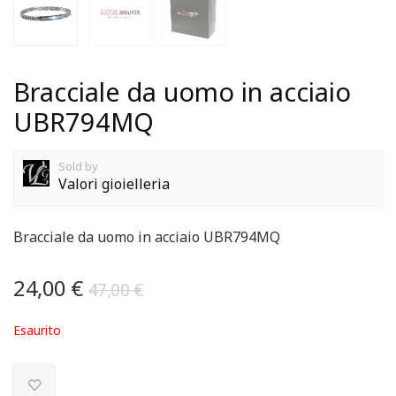
Bracciale da uomo in acciaio
UBR794MQ
Sold by
Valori gioielleria
Bracciale da uomo in acciaio UBR794MQ
24,00
€
47,00
€
Esaurito