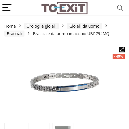
Home
Orologi e gioielli
Gioielli da uomo
Bracciali
Bracciale da uomo in acciaio UBR794MQ
- 49%