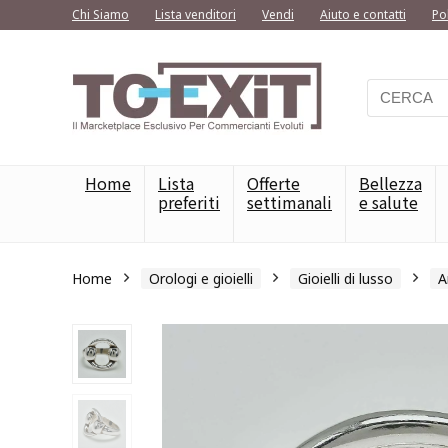
Chi Siamo
Lista venditori
Vendi
Aiuto e contatti
Po
Home
Lista
Offerte
Bellezza
preferiti
settimanali
e salute
Home
Orologi e gioielli
Gioielli di lusso
A