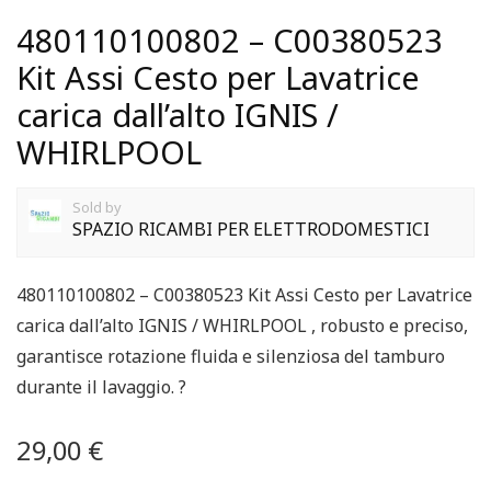
480110100802 – C00380523
Kit Assi Cesto per Lavatrice
carica dall’alto IGNIS /
WHIRLPOOL
Sold by
SPAZIO RICAMBI PER ELETTRODOMESTICI
480110100802 – C00380523 Kit Assi Cesto per Lavatrice
carica dall’alto IGNIS / WHIRLPOOL , robusto e preciso,
garantisce rotazione fluida e silenziosa del tamburo
durante il lavaggio. ?️
29,00
€