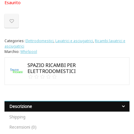
Esaurito
Categories:
Elettrodomestici
,
Lavatrici e asciugatrici
,
Ricambi lavatrici e
asciugatrici
Marchio:
Whirlpool
SPAZIO RICAMBI PER
ELETTRODOMESTICI
Descrizione
Shipping
Recensioni (0)