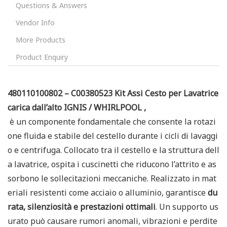
Questions & Answers
Vendor Info
More Products
Product Enquiry
480110100802 – C00380523 Kit Assi Cesto per Lavatrice
carica dall’alto IGNIS / WHIRLPOOL ,
è un componente fondamentale che consente la rotazi
one fluida e stabile del cestello durante i cicli di lavaggi
o e centrifuga. Collocato tra il cestello e la struttura dell
a lavatrice, ospita i cuscinetti che riducono l’attrito e as
sorbono le sollecitazioni meccaniche. Realizzato in mat
eriali resistenti come acciaio o alluminio, garantisce
du
rata, silenziosità e prestazioni ottimali
. Un supporto us
urato può causare rumori anomali, vibrazioni e perdite