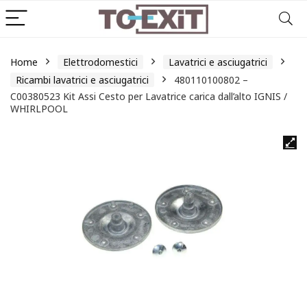
Home
Elettrodomestici
Lavatrici e asciugatrici
Ricambi lavatrici e asciugatrici
480110100802 –
C00380523 Kit Assi Cesto per Lavatrice carica dall’alto IGNIS /
WHIRLPOOL