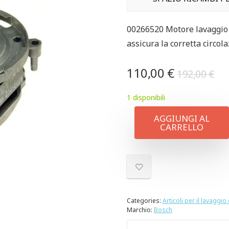
00266520 Motore lavaggio p
assicura la corretta circola
110,00
€
192,00
€
1 disponibili
AGGIUNGI AL
CARRELLO
Categories:
Articoli per il lavaggio 
Marchio:
Bosch