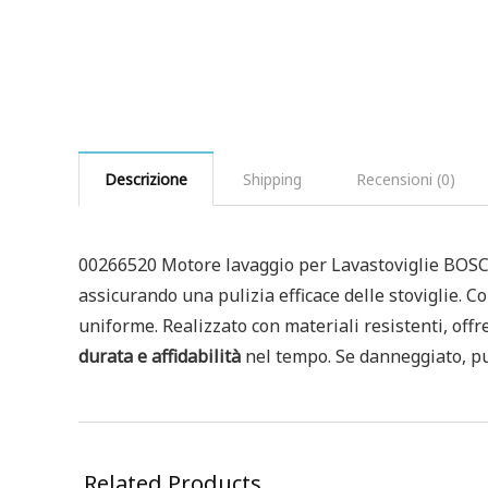
Descrizione
Shipping
Recensioni (0)
00266520 Motore lavaggio per Lavastoviglie BOSCH 
assicurando una pulizia efficace delle stoviglie. 
uniforme. Realizzato con materiali resistenti, offr
durata e affidabilità
nel tempo. Se danneggiato, pu
Related Products