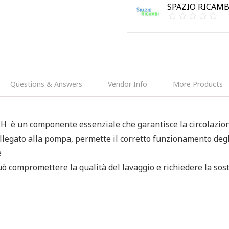
SPAZIO RICAM
Questions & Answers
Vendor Info
More Products
è un componente essenziale che garantisce la circolazione d
Collegato alla pompa, permette il corretto funzionamento deg
e
ò compromettere la qualità del lavaggio e richiedere la sos