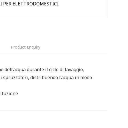
BI PER ELETTRODOMESTICI
Product Enquiry
ell’acqua durante il ciclo di lavaggio,
li spruzzatori, distribuendo l’acqua in modo
tituzione